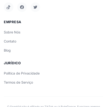
EMPRESA
Sobre Nós
Contato
Blog
JURÍDICO
Política de Privacidade
Termos de Serviço
O SnapVid não é afiliado ao TikTok ou à ByteDance. Funciona apenas