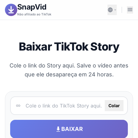
SnapVid
Não afiliado ao TikTok
Baixar TikTok Story
Cole o link do Story aqui. Salve o vídeo antes
que ele desapareça em 24 horas.
Colar
BAIXAR